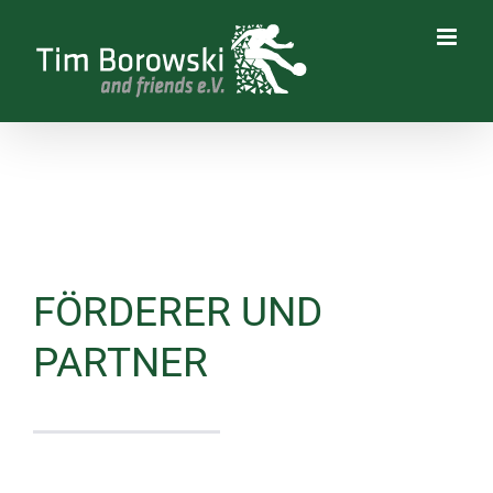
Zum
Inhalt
springen
FÖRDERER UND
PARTNER